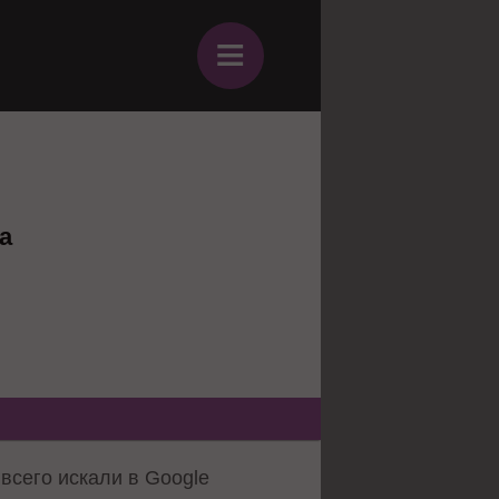
≡
а
всего искали в Google