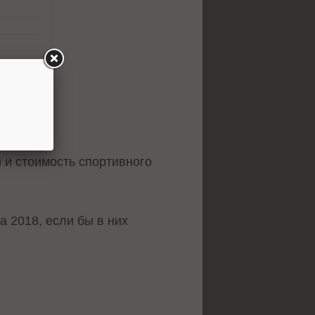
 и стоимость спортивного
 2018, если бы в них