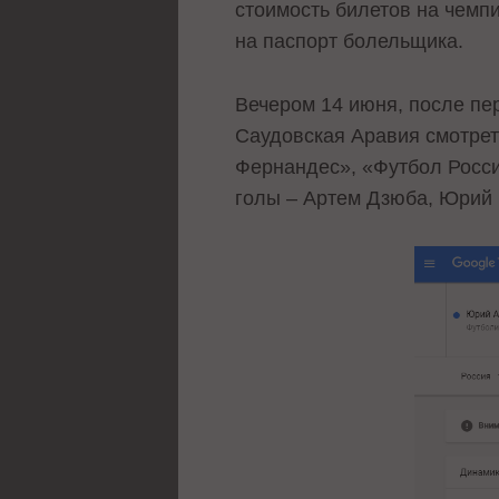
стоимость билетов на чемпи
на паспорт болельщика.
Вечером 14 июня, после пе
Саудовская Аравия смотрет
Фернандес», «Футбол Росси
голы – Артем Дзюба, Юрий 