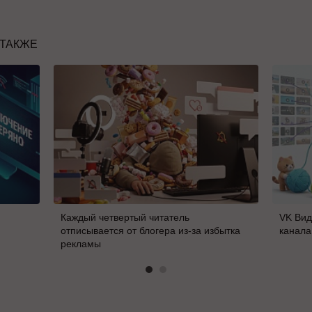
 ТАКЖЕ
Каждый четвертый читатель
VK Вид
отписывается от блогера из-за избытка
канала
рекламы
В