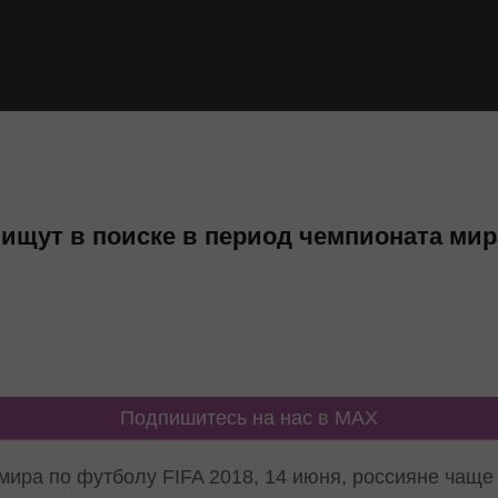
 ищут в поиске в период чемпионата мир
Подпишитесь на нас в MAX
ира по футболу FIFA 2018, 14 июня, россияне чаще 