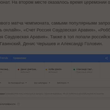
онат. На втором месте оказалось время церемонии о
рвого матча чемпионата, самыми популярными запро
ь онлайн», «Счет Россия Саудовская Аравия», «Роб
я Саудовская Аравия». Также в топ попали российс
Газинский, Денис Черышев и Александр Головин.