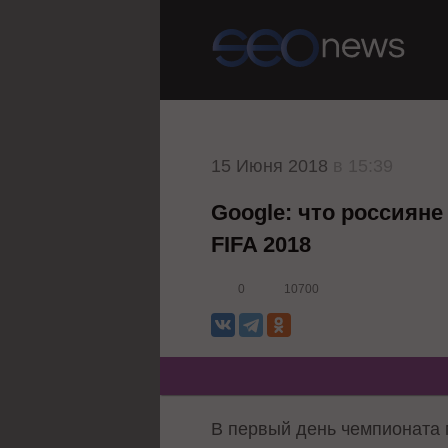
15 Июня 2018
в 15:39
Google: что россияне
FIFA 2018
0
10700
В первый день чемпионата м