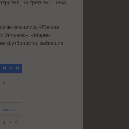
ткрытия, на третьем – цена
сами оказались «Россия
би Уильямс», «Марио
кие футболисты, забившие