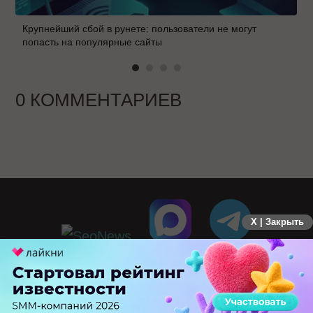
Крупнейший сбой в рунете: пользователи не могут
попасть на популярные сайты
0 КОММЕНТАРИЕВ
X | Закрыть
ПЕРЕЙТИ НА ПОЛНУЮ ВЕРСИЮ
© SEOnews.ru Все права защищены. 2026