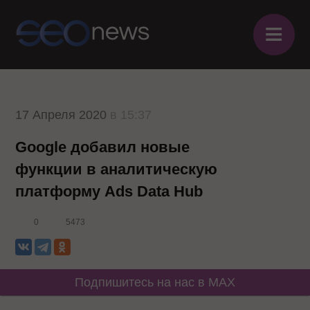
≡
17 Апреля 2020
в 15:37
Google добавил новые
функции в аналитическую
платформу Ads Data Hub
0
5473
Подпишитесь на нас в MAX