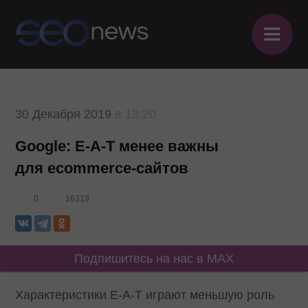
≡
30 Декабря 2019
в 13:20
Google: E-A-T менее важны
для ecommerce-сайтов
0
16319
Подпишитесь на нас в MAX
Характеристики E-A-T играют меньшую роль