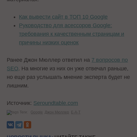
Как вывести сайт в ТОП 10 Google
Руководство для асессоров Google:
требования к качественным страницам и
причины низких оценок
Ранее Джон Мюллер ответил на
7 вопросов по
SEO
. На многие из них он уже отвечал раньше,
но еще раз услышать мнение эксперта будет не
лишним.
Источник:
Seroundtable.com
Теги:
Google
Джон Мюллер
E-A-T