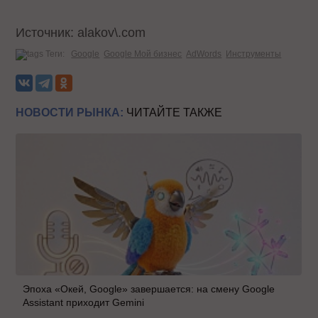
Источник: alakov\.com
Теги:
Google
Google Мой бизнес
AdWords
Инструменты
НОВОСТИ РЫНКА:
ЧИТАЙТЕ ТАКЖЕ
Эпоха «Окей, Google» завершается: на смену Google
Assistant приходит Gemini