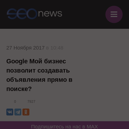
≡
27 Ноября 2017
в 10:48
Google Мой бизнес
позволит создавать
объявления прямо в
поиске?
0
7927
Подпишитесь на нас в MAX