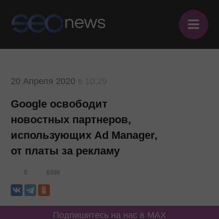
≡
20 Апреля 2020
в 10:29
Google освободит
новостных партнеров,
использующих Ad Manager,
от платы за рекламу
0
6390
Подпишитесь на нас в MAX