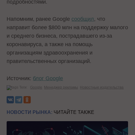
подробностями.
Напомним, ранее Google
сообщил
, что
направит более $800 млн на поддержку малого
и среднего бизнеса, пострадавшего из-за
коронавируса, а также на помощь
организациям здравоохранения и
правительственных организаций.
Источник:
блог Google
Теги:
Google
Менеджер рекламы
Новостные издательства
НОВОСТИ РЫНКА:
ЧИТАЙТЕ ТАКЖЕ