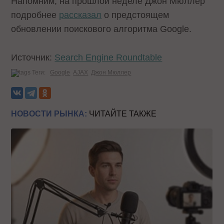
Напомним, на прошлой неделе Джон Мюллер
подробнее
рассказал
о предстоящем
обновлении поискового алгоритма Google.
Источник:
Search Engine Roundtable
Теги:
Google
AJAX
Джон Мюллер
НОВОСТИ РЫНКА:
ЧИТАЙТЕ ТАКЖЕ