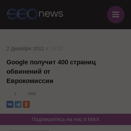
≡
2 Декабря 2011
в 16:27
Google получит 400 страниц
обвинений от
Еврокомиссии
0
5990
Подпишитесь на нас в MAX