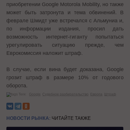
приобретении Google Motorola Mobility, но также
может быть затронута и тема обвинений. В
феврале Шмидт уже встречался с Альмуниа и,
по информации издания, просил дать
возможность интернет-гиганту попытаться
урегулировать ситуацию прежде, чем
Еврокомиссия наложит штраф.
В случае, если вина будет доказана, Google
грозит штраф в размере 10% от годового
оборота.
Теги:
Google
Судебное разбирательство
Европа
Штраф
НОВОСТИ РЫНКА:
ЧИТАЙТЕ ТАКЖЕ