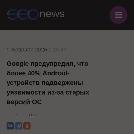
≡
9 Февраля 2026
в 15:49
Google предупредил, что
более 40% Android-
устройств подвержены
уязвимости из-за старых
версий ОС
0
1182