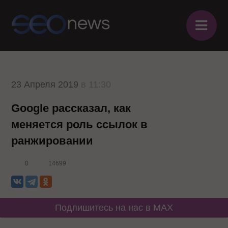
≡
23 Апреля 2019
в 11:30
Google рассказал, как
меняется роль ссылок в
ранжировании
0
14699
Подпишитесь на нас в MAX