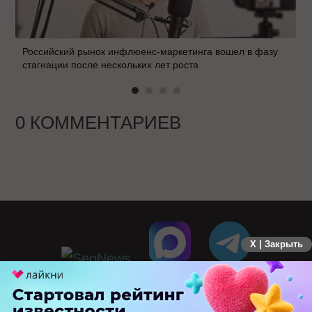
Российский рынок инфлюенс-маркетинга вошел в фазу
стагнации после нескольких лет роста
0 КОММЕНТАРИЕВ
X | Закрыть
ПЕРЕЙТИ НА ПОЛНУЮ ВЕРСИЮ
© SEOnews.ru Все права защищены. 2026