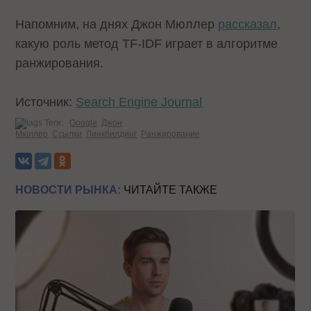
Напомним, на днях Джон Мюллер
рассказал
,
какую роль метод TF-IDF играет в алгоритме
ранжирования.
Источник:
Search Engine Journal
Теги:
Google
Джон
Мюллер
Ссылки
Линкбилдинг
Ранжирование
НОВОСТИ РЫНКА:
ЧИТАЙТЕ ТАКЖЕ