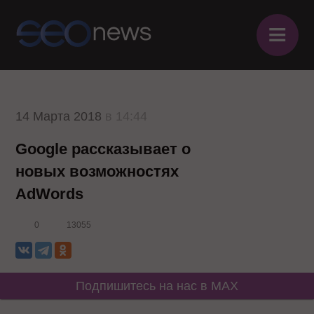
≡
14 Марта 2018
в 14:44
Google рассказывает о
новых возможностях
AdWords
0
13055
Подпишитесь на нас в MAX