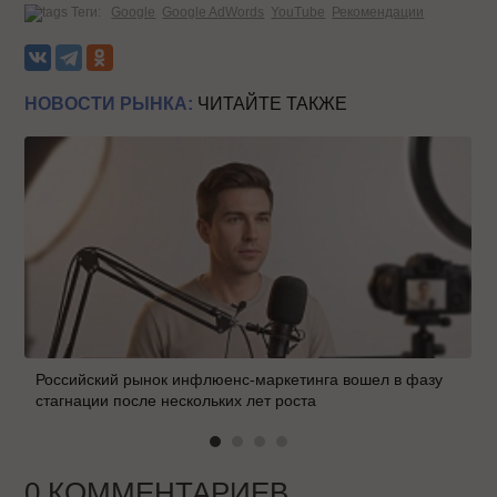
Теги:
Google
Google AdWords
YouTube
Рекомендации
НОВОСТИ РЫНКА:
ЧИТАЙТЕ ТАКЖЕ
Российский рынок инфлюенс-маркетинга вошел в фазу
стагнации после нескольких лет роста
0 КОММЕНТАРИЕВ