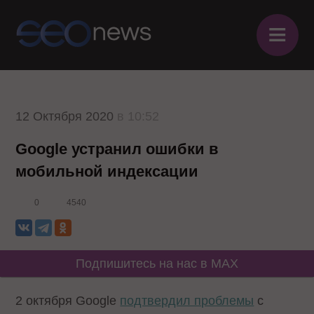
≡
12 Октября 2020
в 10:52
Google устранил ошибки в
мобильной индексации
0
4540
Подпишитесь на нас в MAX
2 октября Google
подтвердил проблемы
с