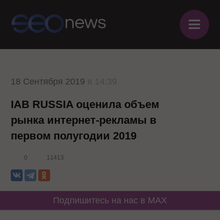
≡
18 Сентября 2019
в 14:39
IAB RUSSIA оценила объем
рынка интернет-рекламы в
первом полугодии 2019
0
11413
Подпишитесь на нас в MAX