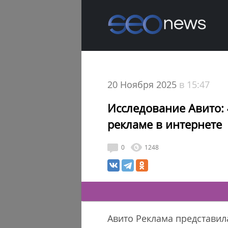
20 Ноября 2025
в 15:47
Исследование Авито:
рекламе в интернете
0
1248
Авито Реклама представил