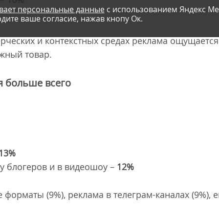
вает персональные данные
с использованием Яндекс Ме
дите ваше согласие, нажав кнопу Ок.
ерческих и контекстных средах реклама ощущается
жный товар.
я больше всего
13%
у блогеров и в видеошоу –
12%
форматы (9%), реклама в телеграм-каналах (9%), e