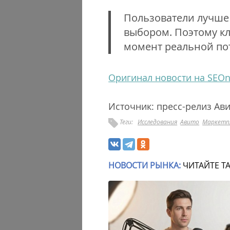
Пользователи лучше 
выбором. Поэтому кл
момент реальной по
Оригинал новости на SEO
Источник: пресс-релиз Ав
Теги:
Исследования
Авито
Маркетп
НОВОСТИ РЫНКА:
ЧИТАЙТЕ Т