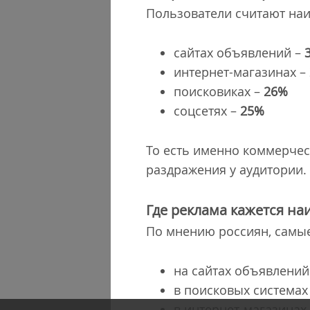
Пользователи считают наи
сайтах объявлений –
интернет-магазинах –
поисковиках –
26%
соцсетях –
25%
То есть именно коммерче
раздражения у аудитории.
Где реклама кажется на
По мнению россиян, самы
на сайтах объявлений
в поисковых системах
в интернет-магазинах