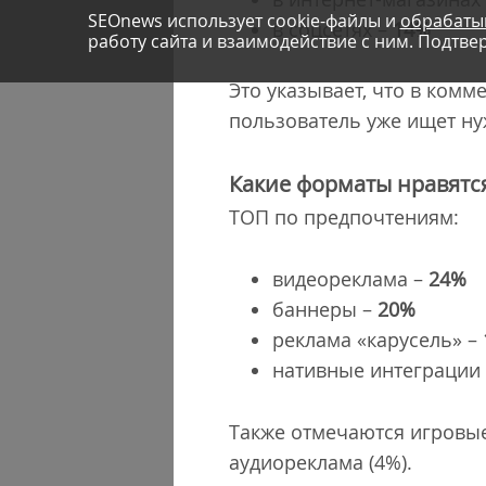
SEOnews использует cookie-файлы и
обрабаты
в соцсетях –
14%
работу сайта и взаимодействие с ним. Подтвер
Это указывает, что в комм
пользователь уже ищет ну
Какие форматы нравятс
ТОП по предпочтениям:
видеореклама –
24%
баннеры –
20%
реклама «карусель» –
нативные интеграции 
Также отмечаются игровые 
аудиореклама (4%).