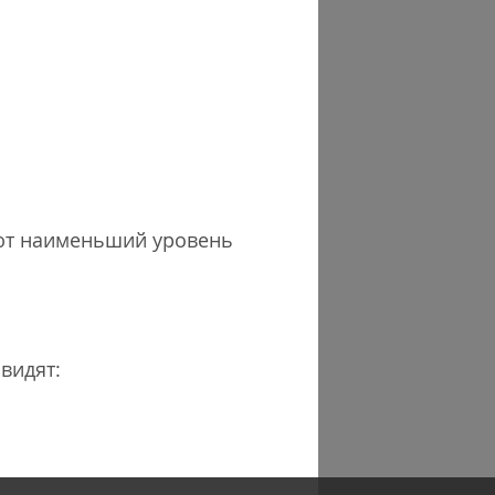
ют наименьший уровень
видят: