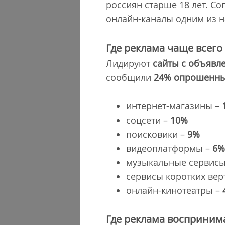
россиян старше 18 лет. С
онлайн-каналы одним из 
Где реклама чаще всего
Лидируют
сайты с объявл
сообщили
24% опрошенн
интернет-магазины –
соцсети –
10%
поисковики –
9%
видеоплатформы –
6
музыкальные сервис
сервисы коротких вер
онлайн-кинотеатры –
Где реклама восприним