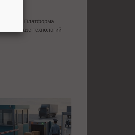
2019 года. Платформа
тает на базе технологий