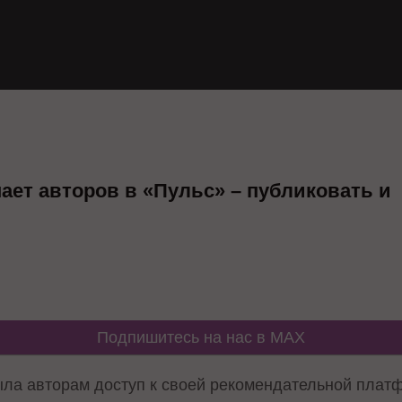
шает авторов в «Пульс» – публиковать и
Подпишитесь на нас в MAX
рыла авторам доступ к своей рекомендательной плат