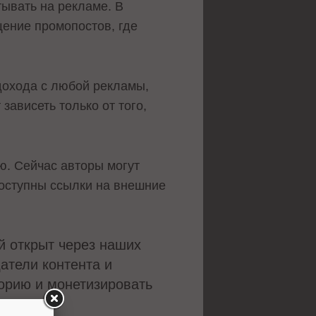
ывать на рекламе. В
ение промопостов, где
дохода с любой рекламы,
зависеть только от того,
ю. Сейчас авторы могут
доступны ссылки на внешние
й открыт через наших
атели контента и
орию и монетизировать
иректор