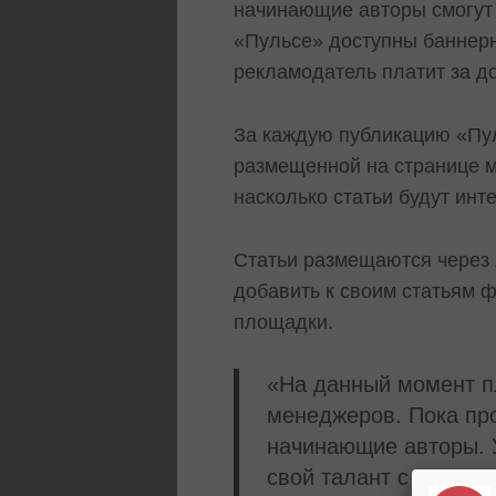
начинающие авторы смогут 
«Пульсе» доступны баннерн
рекламодатель платит за д
За каждую публикацию «Пул
размещенной на странице ма
насколько статьи будут инт
Статьи размещаются через 
добавить к своим статьям 
площадки.
«На данный момент пл
менеджеров. Пока про
начинающие авторы. 
свой талант с помощ