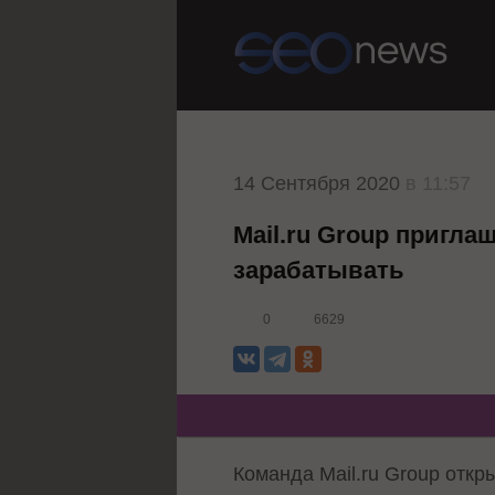
14 Сентября 2020
в 11:57
Mail.ru Group пригла
зарабатывать
0
6629
Команда Mail.ru Group отк