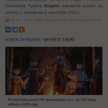
поисковик Рунета
Яндекс
научился искать по
голосу
с телефона в сентябре 2011 г.
Теги:
Mail.ru
Поиск
Голосовой поиск
Мобильные устройства
НОВОСТИ РЫНКА:
ЧИТАЙТЕ ТАКЖЕ
Российскому рынку ИИ прогнозируют рост до 830 млрд
рублей к 2030 году