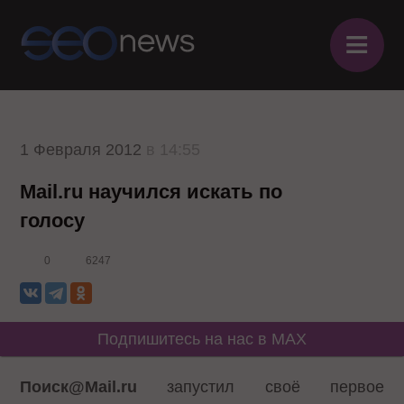
≡
1 Февраля 2012
в 14:55
Mail.ru научился искать по
голосу
0
6247
Подпишитесь на нас в MAX
Поиск@Mail.ru
запустил своё первое