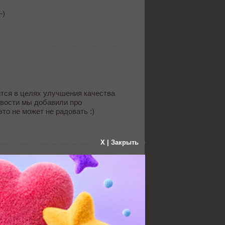
-)
ится в целях улучшения качества
новости мы добавили про
то не может не радовать :)
X | Закрыть