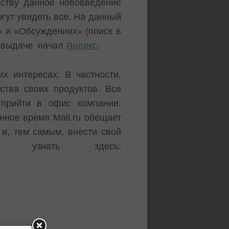
нству данное нововведение
огут увидеть все. На данный
» и «Обсуждениях» (поиск в
в выдаче начал
Яндекс
.
х интересах. В частности,
ства своих продуктов. Все
 прийти в офис компании.
нное время Mail.ru обещает
 и, тем самым, внести свой
 узнать здесь: