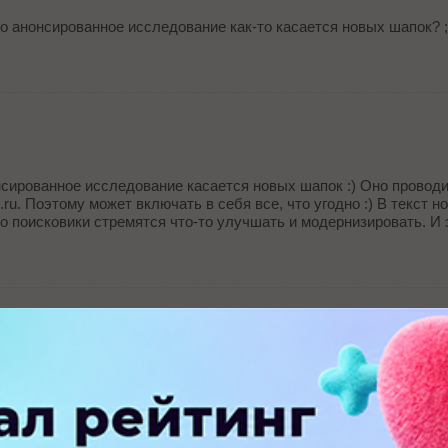
о анонсированное исследование как-то касается новых шапок? ;
нсированное исследование касается новых шапок :) Оно провод
ru. Поэтому может включать в себя все, что угодно :) В текст 
то поисковики стремятся что-то улучшать и модернизировать. И э