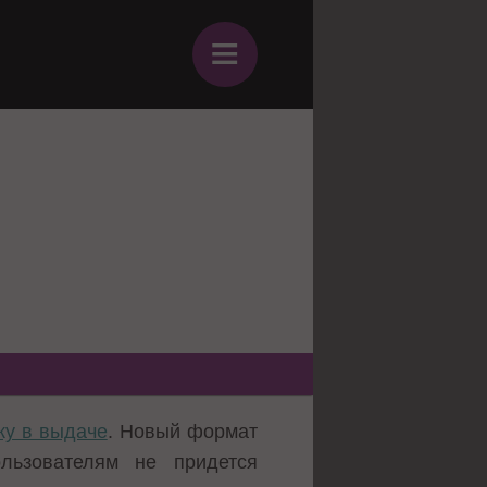
≡
у в выдаче
. Новый формат
льзователям не придется