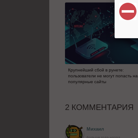
Крупнейший сбой в рунете:
пользователи не могут попасть на
популярные сайты
2 КОММЕНТАРИЯ
Михаил
больше года назад