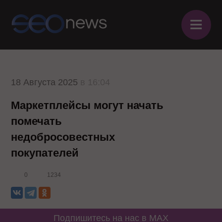
≡
18 Августа 2025
в 16:04
Маркетплейсы могут начать
помечать
недобросовестных
покупателей
0
1234
Подпишитесь на нас в MAX