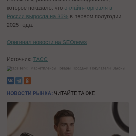
которое показало, что
онлайн-торговля в
России выросла на 36%
в первом полугодии
2025 года.
Оригинал новости на SEOnews
Источник:
ТАСС
Теги:
Маркетплейсы
Товары
Продажи
Покупатели
Законы
НОВОСТИ РЫНКА:
ЧИТАЙТЕ ТАКЖЕ