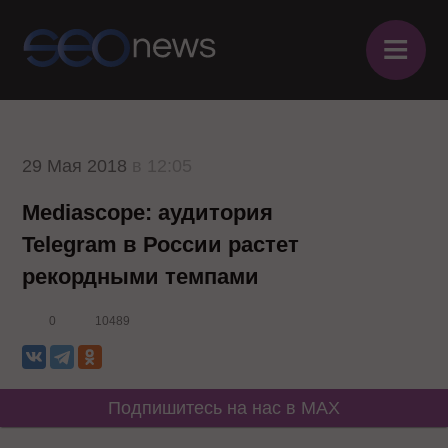
≡
29 Мая 2018
в 12:05
Mediascope: аудитория
Telegram в России растет
рекордными темпами
0
10489
Подпишитесь на нас в MAX