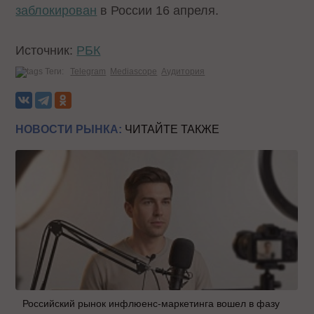
заблокирован
в России 16 апреля.
Источник:
РБК
Теги:
Telegram
Mediascope
Аудитория
НОВОСТИ РЫНКА:
ЧИТАЙТЕ ТАКЖЕ
Российский рынок инфлюенс-маркетинга вошел в фазу