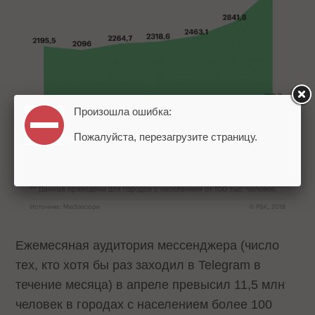
Произошла ошибка:
Пожалуйста, перезагрузите страницу.
Ежемесяная аудитория мессенджера (число
тех, кто хотя бы раз заходил в Telegram в
течение месяца) в апреле превысил 11,5 млн
человек в городах с населением более 100