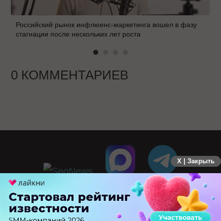
Российский рынок инфлюенс-маркетинга вошел в фазу
стагнации после нескольких лет роста
0 КОММЕНТАРИЕВ
X | Закрыть
ПЕРЕЙТИ НА ПОЛНУЮ ВЕРСИЮ
© SEOnews.ru Все права защищены. 2026