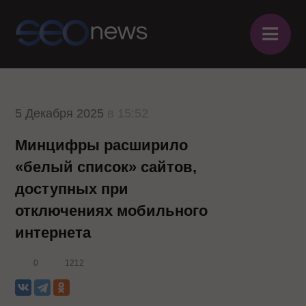
≡
5 Декабря 2025
в 15:52
Минцифры расширило
«белый список» сайтов,
доступных при
отключениях мобильного
интернета
0
1212