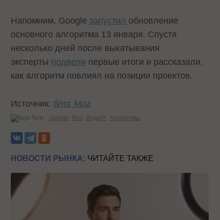
Напомним, Google
запустил
обновление
основного алгоритма 13 января. Спустя
несколько дней после выкатывания
эксперты
подвели
первые итоги и рассказали,
как алгоритм повлиял на позиции проектов.
Источник:
блог Moz
Теги:
Google
Moz
Апдейт
Алгоритмы
НОВОСТИ РЫНКА:
ЧИТАЙТЕ ТАКЖЕ