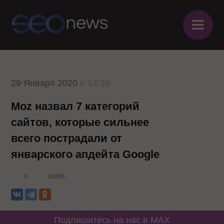
≡
29 Января 2020
в 14:39
Moz назвал 7 категорий
сайтов, которые сильнее
всего пострадали от
январского апдейта Google
0
10895
Подпишитесь на нас в MAX