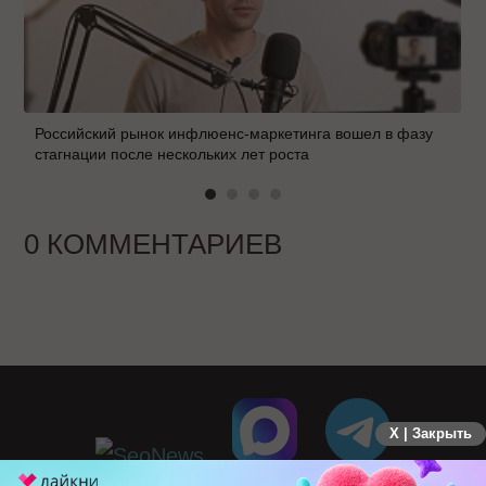
Российский рынок инфлюенс-маркетинга вошел в фазу
стагнации после нескольких лет роста
0 КОММЕНТАРИЕВ
X | Закрыть