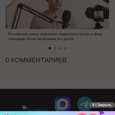
Российский рынок инфлюенс-маркетинга вошел в фазу
стагнации после нескольких лет роста
0 КОММЕНТАРИЕВ
X | Закрыть