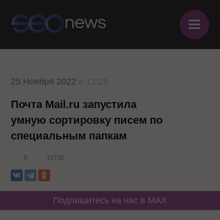
≡
25 Ноября 2022
в 12:29
Почта Mail.ru запустила
умную сортировку писем по
специальным папкам
0
11735
Подпишитесь на нас в MAX