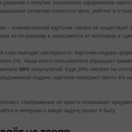
а решение о покупке: визуальное оформление карто
оциальным сигналам относятся цена, рейтинг и отзыв
я – универсальной карточки товара не существует. 
вает их по-разному в зависимости от категории и сце
ый план выходит наглядность. Карточки-лидеры фо
около 2%. Чаще всего пользователи обращают вниман
тметили
58%
покупателей. Еще 29% смотрят на соста
 продуманной подаче, карточки набирают около 4% н
онтекст. Изображение не просто показывает предмет,
ишется в интерьер и какую задачу решит в быту.