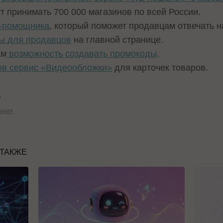
т принимать 700 000 магазинов по всей России.
И-помощника
, который поможет продавцам отвечать н
ы для продавцов
на главной странице.
ам
возможность создавать промокоды
.
ов сервис «Видеообложки»
для карточек товаров.
B
ания
 ТАКЖЕ