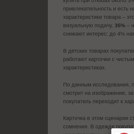
купить при отказах около 3
привлекательность и есть 
характеристики товара – э
визуальную подачу,
35%
– н
снижают интерес: до 4% нам
В детских товарах покупат
работают карточки с чисты
характеристиках.
По данным исследования, п
смотрит на изображение, за
покупатель переходит к хар
Карточка в этом сценарии с
сомнения. В одежде покупат