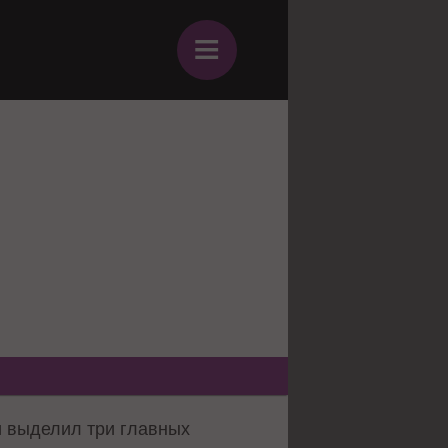
≡
 выделил три главных