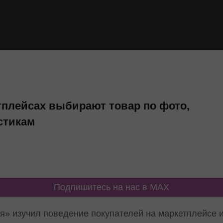
тплейсах выбирают товар по фото,
стикам
Подпишитесь на нас в MAX
» изучил поведение покупателей на маркетплейсе и