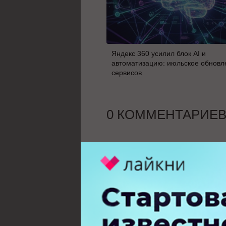
Яндекс 360 усилил блок AI и
автоматизацию: июльское обновл
сервисов
0 КОММЕНТАРИЕ