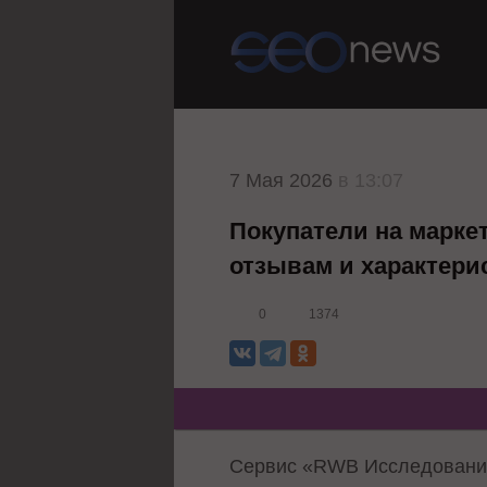
7 Мая 2026
в 13:07
Покупатели на марке
отзывам и характери
0
1374
Сервис «RWB Исследования