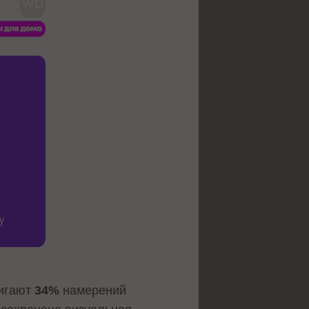
тигают
34%
намерений