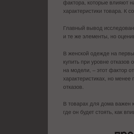
фактора, которые влияют н
характеристики товара. К с
Главный вывод исследовани
и те же элементы, но оцени
В женской одежде на перв
купить при уровне отказов 
на модели, – этот фактор о
характеристиках, но менее
отказов.
В товарах для дома важен к
где он будет стоять, как вп