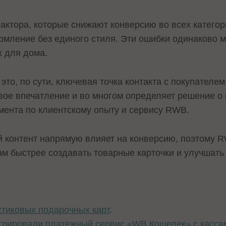
ктора, которые снижают конверсию во всех категори
рмление без единого стиля. Эти ошибки одинаково 
х для дома.
 это, по сути, ключевая точка контакта с покупателе
ое впечатление и во многом определяет решение о 
мента по клиентскому опыту и сервису RWB.
й контент напрямую влияет на конверсию, поэтому 
м быстрее создавать товарные карточки и улучшать 
стиковых подарочных карт
.
грировали платежный сервис «WB Кошелек» с касса