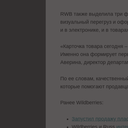
RWB также выделила три фа
визуальный перегруз и офо
и в электронике, и в товара
«Карточка товара сегодня –
Именно она формирует перв
Аверина, директор департа
По ее словам, качественны
которые помогают продавца
Ранее Wildberries:
Запустил продажу пла
Wildberries и Russ
инте