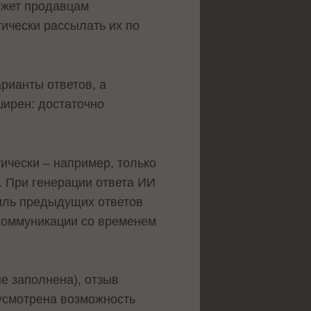
ожет продавцам
тически рассылать их по
рианты ответов, а
ирен: достаточно
ически – например, только
. При генерации ответа ИИ
тиль предыдущих ответов
 коммуникации со временем
не заполнена), отзыв
дусмотрена возможность