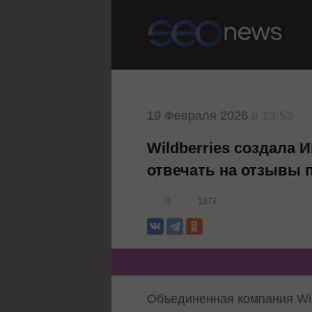
19 Февраля 2026
в 13:52
Wildberries создала
отвечать на отзывы 
0
1877
Объединенная компания Wil