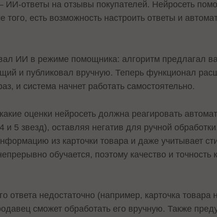
 – ИИ-ответы на отзывы покупателей. Нейросеть пом
е того, есть возможность настроить ответы и автома
вал ИИ в режиме помощника: алгоритм предлагал ва
щий и публиковал вручную. Теперь функционал расш
аз, и система начнет работать самостоятельно.
какие оценки нейросеть должна реагировать автомат
 и 5 звезд), оставляя негатив для ручной обработки
 информацию из карточки товара и даже учитывает с
непрерывно обучается, поэтому качество и точность
о ответа недостаточно (например, карточка товара 
родавец сможет обработать его вручную. Также пре