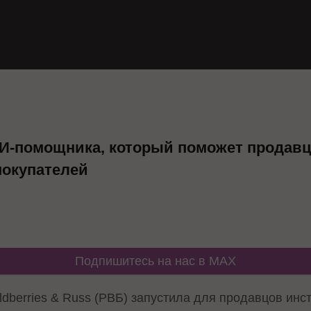
 ИИ-помощника, который поможет продав
покупателей
Подпишитесь на нас в MAX
dberries & Russ (РВБ) запустила для продавцов инс