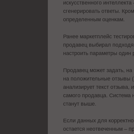
искусственного интеллекта
сгенерировать ответы. Кром
определенным оценкам.
Ранее маркетплейс тестиро
продавец выбирал подходя
настроить параметры один р
Продавец может задать, на 
на положительные отзывы (4
анализирует текст отзыва,
самого продавца. Система 
станут выше.
Если данных для корректног
остается неотвеченным – п