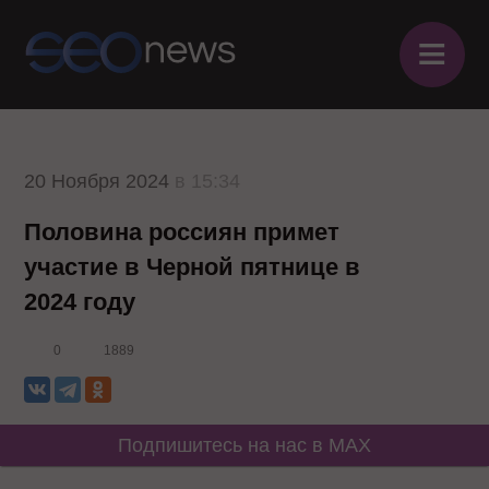
≡
20 Ноября 2024
в 15:34
Половина россиян примет
участие в Черной пятнице в
2024 году
0
1889
Подпишитесь на нас в MAX