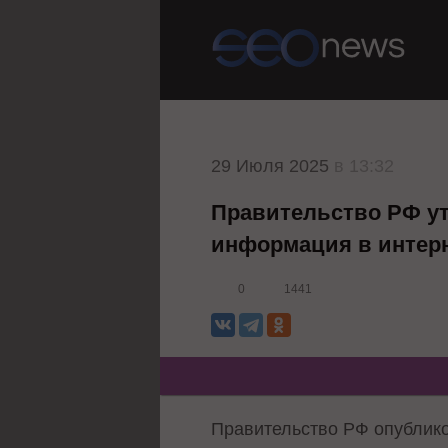
29 Июля 2025
в 13:32
Правительство РФ ут
информация в интерн
0
1441
Правительство РФ опублико