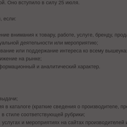
й. Оно вступило в силу 25 июля.
, если:
ние внимания к товару, работе, услуге, бренду, про
уальной деятельности или мероприятию;
вание или поддержание интереса ко всему вышеука
ижение на рынке;
формационный и аналитический характер.
выдачи;
 в каталоге (краткие сведения о производителе, пр
 в стиле соответствующей рубрики;
 услугах и мероприятиях на сайтах производителей 