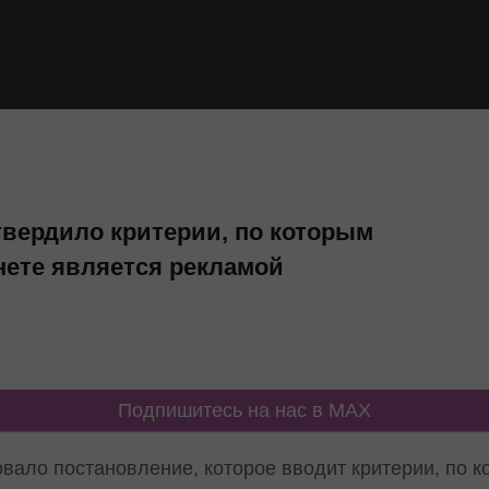
вердило критерии, по которым
ете является рекламой
Подпишитесь на нас в MAX
вало постановление, которое вводит критерии, по 