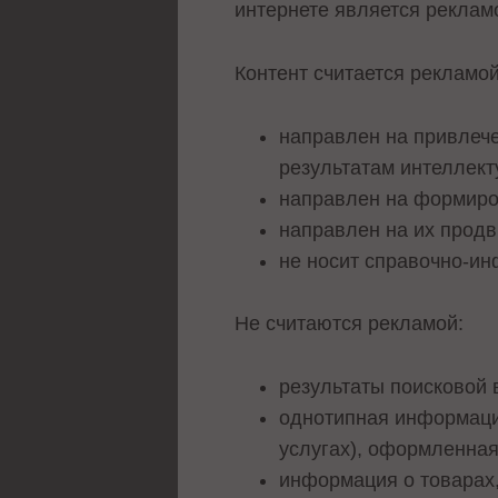
интернете является рекламо
Контент считается рекламой
направлен на привлече
результатам интеллект
направлен на формиро
направлен на их продв
не носит справочно-ин
Не считаются рекламой:
результаты поисковой 
однотипная информация
услугах), оформленная
информация о товарах,