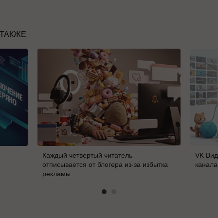
 ТАКЖЕ
Каждый четвертый читатель
VK Вид
отписывается от блогера из-за избытка
канала
рекламы
В