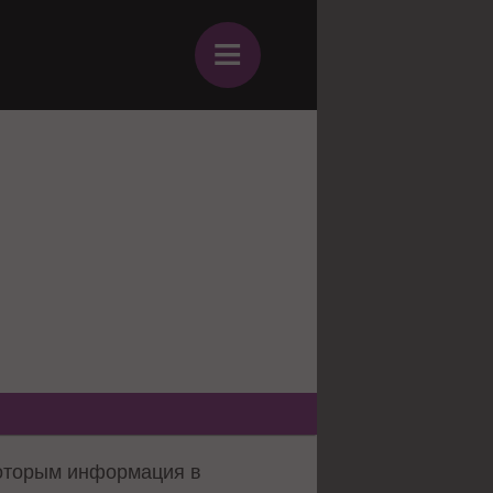
≡
которым информация в