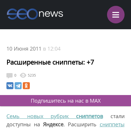
≡
10 Июня 2011
в 12:04
Расширенные сниппеты: +7
0
5235
Подпишитесь на нас в MAX
C
емь новых рубрик
сниппетов
стали
доступны на
Яндексе
. Расширить
сниппеты