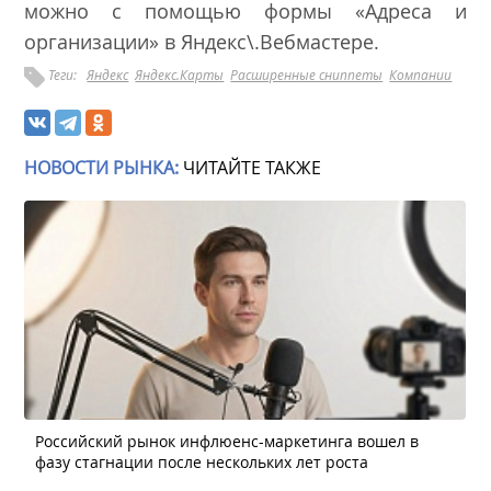
можно с помощью формы «Адреса и
организации» в
Яндекс\.Вебмастере
.
Теги:
Яндекс
Яндекс.Карты
Расширенные сниппеты
Компании
НОВОСТИ РЫНКА:
ЧИТАЙТЕ ТАКЖЕ
Российский рынок инфлюенс-маркетинга вошел в
фазу стагнации после нескольких лет роста