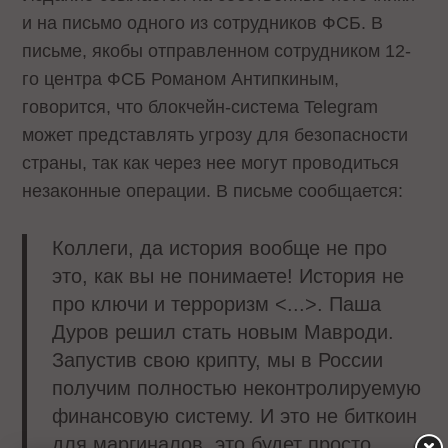
и на письмо одного из сотрудников ФСБ. В
письме, якобы отправленном сотрудником 12-
го центра ФСБ Романом Антипкиным,
говорится, что блокчейн-система Telegram
может представлять угрозу для безопасности
страны, так как через нее могут проводиться
незаконные операции. В письме сообщается:
Коллеги, да история вообще не про
это, как вы не понимаете! История не
про ключи и терроризм <...>. Паша
Дуров решил стать новым Мавроди.
Запустив свою крипту, мы в России
получим полностью неконтролируемую
финансовую систему. И это не биткоин
для маргиналов, это будет просто,