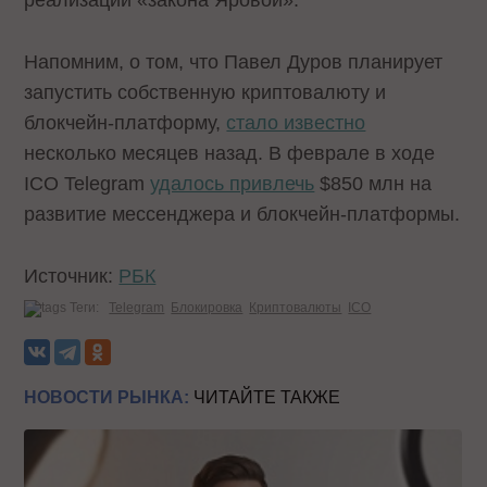
реализации «закона Яровой».
Напомним, о том, что Павел Дуров планирует
запустить собственную криптовалюту и
блокчейн-платформу,
стало известно
несколько месяцев назад. В феврале в ходе
ICO Telegram
удалось привлечь
$850 млн на
развитие мессенджера и блокчейн-платформы.
Источник:
РБК
Теги:
Telegram
Блокировка
Криптовалюты
ICO
НОВОСТИ РЫНКА:
ЧИТАЙТЕ ТАКЖЕ