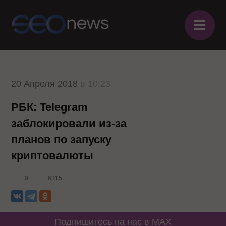
≡
20 Апреля 2018
в 10:23
РБК: Telegram
заблокировали из-за
планов по запуску
криптовалюты
0
6315
Подпишитесь на нас в MAX