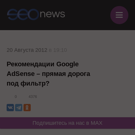
≡
20 Августа 2012
в 19:10
Рекомендации Google
AdSense – прямая дорога
под фильтр?
0
4376
Подпишитесь на нас в MAX