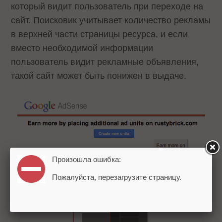
который видит пользователь при переходе на
сайт. Поисковик учитывает количество рекламы
в верхней части страницы ресурса, и если
вместо необходимой информации
пользователь видит рекламные объявления,
такой сайт может быть понижен в выдаче.
Произошла ошибка:
Пожалуйста, перезагрузите страницу.