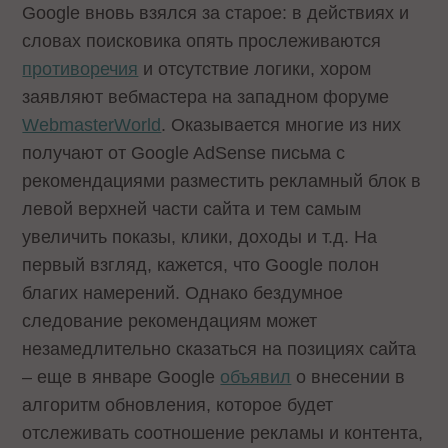
Google вновь взялся за старое: в действиях и
словах поисковика опять прослеживаются
противоречия
и отсутствие логики, хором
заявляют вебмастера на западном форуме
WebmasterWorld
. Оказывается многие из них
получают от Google AdSense письма с
рекомендациями разместить рекламный блок в
левой верхней части сайта и тем самым
увеличить показы, клики, доходы и т.д. На
первый взгляд, кажется, что Google полон
благих намерений. Однако бездумное
следование рекомендациям может
незамедлительно сказаться на позициях сайта
– еще в январе Google
объявил
о внесении в
алгоритм обновления, которое будет
отслеживать соотношение рекламы и контента,