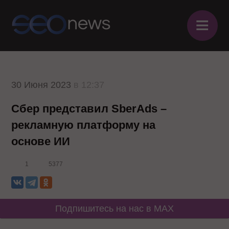
≡
30 Июня 2023
в 12:37
Сбер представил SberAds –
рекламную платформу на
основе ИИ
1
5377
Подпишитесь на нас в MAX