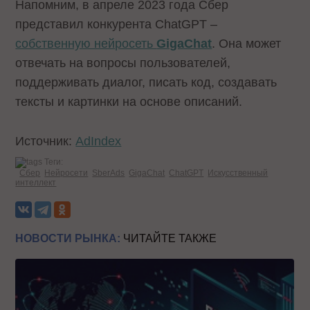
Напомним, в апреле 2023 года Сбер
представил конкурента ChatGPT –
собственную нейросеть
GigaChat
. Она может
отвечать на вопросы пользователей,
поддерживать диалог, писать код, создавать
тексты и картинки на основе описаний.
Источник:
AdIndex
Теги:
Сбер
Нейросети
SberAds
GigaChat
ChatGPT
Искусственный
интеллект
НОВОСТИ РЫНКА:
ЧИТАЙТЕ ТАКЖЕ