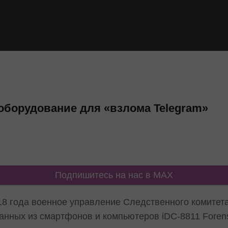
оборудование для «взлома Telegram»
Подпишитесь на нас в MAX
8 года военное управление Следственного комитет
анных из смартфонов и компьютеров iDC-8811 Forens