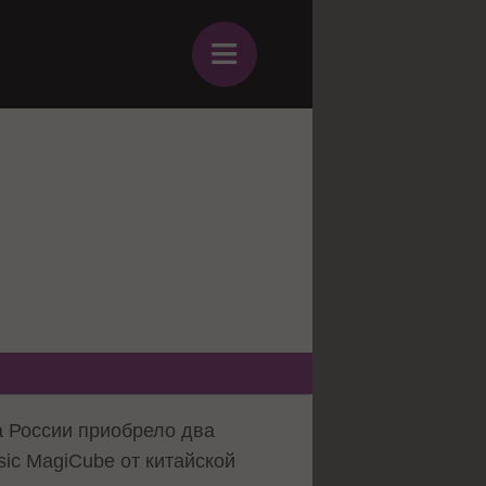
≡
а России приобрело два
ic MagiCube от китайской