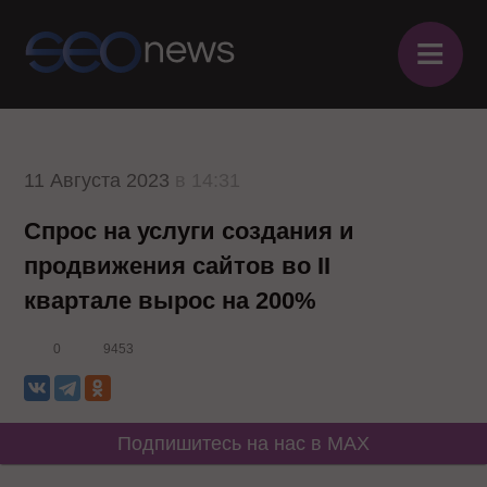
≡
11 Августа 2023
в 14:31
Спрос на услуги создания и
продвижения сайтов во II
квартале вырос на 200%
0
9453
Подпишитесь на нас в MAX