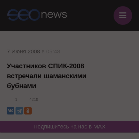
≡
7 Июня 2008
в 05:48
Участников СПИК-2008
встречали шаманскими
бубнами
1
4210
Подпишитесь на нас в MAX