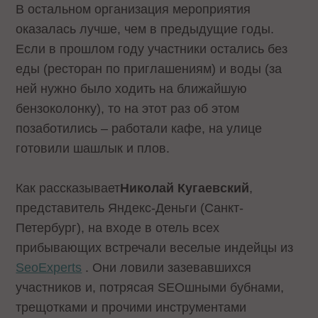
В остальном организация мероприятия
оказалась лучше, чем в предыдущие годы.
Если в прошлом году участники остались без
еды (ресторан по приглашениям) и воды (за
ней нужно было ходить на ближайшую
бензоколонку), то на этот раз об этом
позаботились – работали кафе, на улице
готовили шашлык и плов.
Как
рассказывает
Николай Кугаевский
,
представитель Яндекс-Деньги (Санкт-
Петербург), на входе в отель всех
прибывающих встречали веселые индейцы из
SeoExperts
. Они ловили зазевавшихся
участников и, потрясая SEOшными бубнами,
трещотками и прочими инструментами