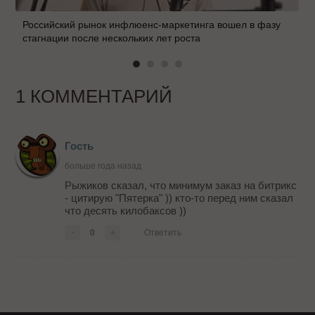
Российский рынок инфлюенс-маркетинга вошел в фазу
стагнации после нескольких лет роста
1 КОММЕНТАРИЙ
Гость
больше года назад
Рыжиков сказал, что минимум заказ на битрикс
- цитирую "Пятерка" )) кто-то перед ним сказал
что десять килобаксов ))
-
0
+
Ответить