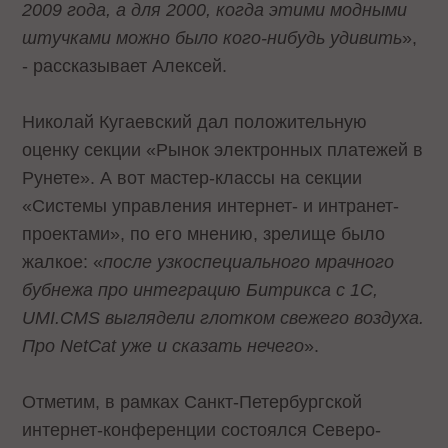
2009 года, а для 2000, когда этими модными
штучками можно было кого-нибудь удивить
»,
- рассказывает Алексей.
Николай Кугаевский дал положительную
оценку секции «Рынок электронных платежей в
Рунете». А вот мастер-классы на секции
«Системы управления интернет- и интранет-
проектами», по его мнению, зрелище было
жалкое: «
после узкоспециального мрачного
бубнежа про интеграцию Битрикса с 1С,
UMI.CMS выглядели глотком свежего воздуха.
Про NetCat уже и сказать нечего
».
Отметим, в рамках Санкт-Петербургской
интернет-конференции состоялся Северо-