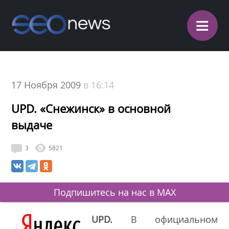
≡
17 Ноября 2009
в 16:14
UPD. «Снежинск» в основной
выдаче
3
5821
Подпишитесь на нас в MAX
UPD.
В официальном