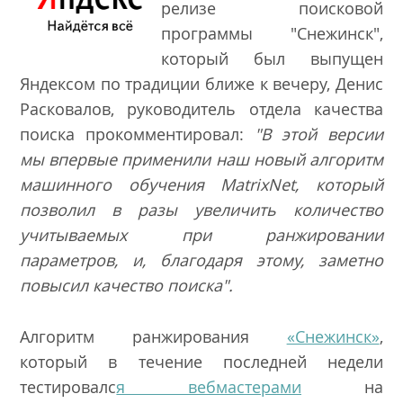
релизе
поисковой
программы "Снежинск"
,
который был выпущен
Яндексом по традиции ближе к вечеру, Денис
Расковалов, руководитель отдела качества
поиска прокомментировал:
"В этой версии
мы впервые применили наш новый алгоритм
машинного обучения MatrixNet, который
позволил в разы увеличить количество
учитываемых при ранжировании
параметров, и, благодаря этому, заметно
повысил качество поиска"
.
Алгоритм ранжирования
«Снежинск»
,
который в течение последней недели
тестировалс
я вебмастерами
на