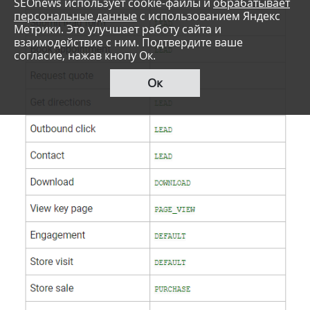
SEOnews использует cookie-файлы и
обрабатывает
персональные данные
с использованием Яндекс
Метрики. Это улучшает работу сайта и
взаимодействие с ним. Подтвердите ваше
согласие, нажав кнопу Ок.
Ок