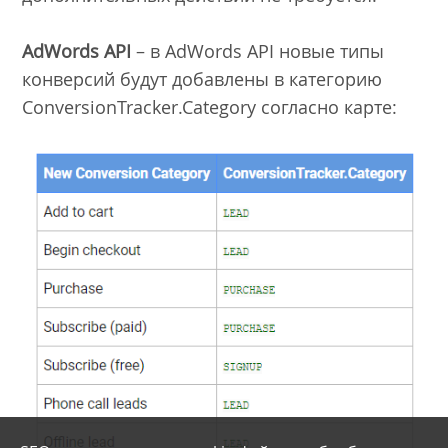
AdWords API
– в AdWords API новые типы
конверсий будут добавлены в категорию
ConversionTracker.Category согласно карте: