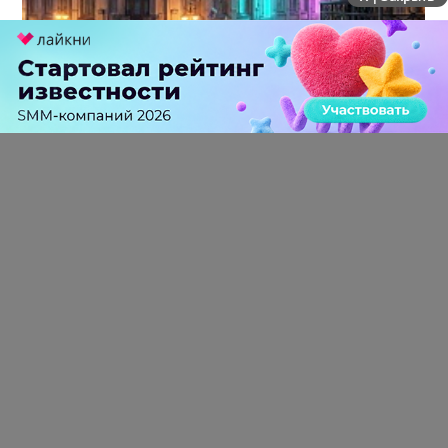
Банки стали героями каждого десятого рекламного
поста в Telegram
0 КОММЕНТАРИЕВ