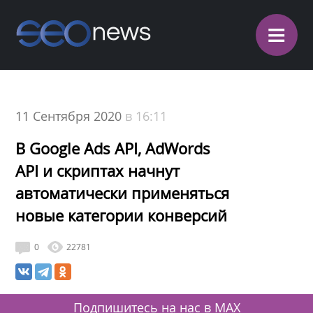
≡
11 Сентября 2020
в 16:11
В Google Ads API, AdWords
API и скриптах начнут
автоматически применяться
новые категории конверсий
0
22781
Подпишитесь на нас в MAX