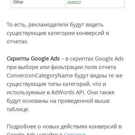
То есть, рекламодатели будут видеть
существующие категории конверсий в
отчетах.
Скрипты Google Ads
– в скриптах Google Ads
при выборе или фильтрации поля отчета
ConversionCategoryName будут видны те же
существующие типы категорий, что и
используемые в AdWords API. Они также
будут основаны на приведенной выше
таблице.
Подробнее о новых действиях-конверсий в
Google Ads читайте в
Справке
.