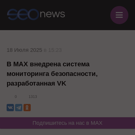
≡
18 Июля 2025
в 15:23
В MAX внедрена система
мониторинга безопасности,
разработанная VK
0
1313
Подпишитесь на нас в MAX