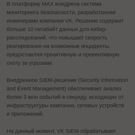
В платформу MAX внедрена система
мониторинга безопасности, разработанная
инженерами компании VK. Решение содержит
больше 10 петабайт данных для кибер-
расследований, что повышает скорость
реагирования на возможные инциденты,
предоставляя проактивную и превентивную
охоту за угрозами.
Внедренное SIEM-решение (Security Information
and Event Management) обеспечивает анализ
более 3 млн событий в секунду, исходящих от
инфраструктуры компании, сетевых устройств
и приложений.
На данный момент, VK SIEM обрабатывает