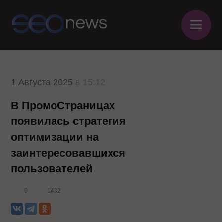
≡
1 Августа 2025
в 15:12
В ПромоСтраницах
появилась стратегия
оптимизации на
заинтересовавшихся
пользователей
0
1432