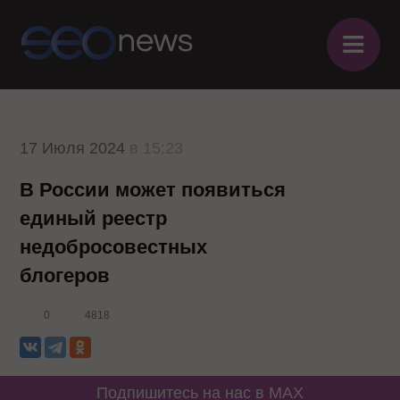
≡
17 Июля 2024
в 15:23
В России может появиться
единый реестр
недобросовестных
блогеров
0
4818
Подпишитесь на нас в MAX