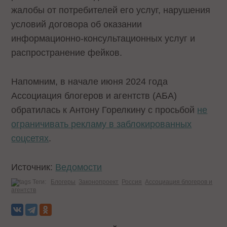
жалобы от потребителей его услуг, нарушения
условий договора об оказании
информационно-консультационных услуг и
распространение фейков.
Напомним, в начале июня 2024 года
Ассоциация блогеров и агентств (АБА)
обратилась к Антону Горелкину с просьбой
не
ограничивать рекламу в заблокированных
соцсетях
.
Источник:
Ведомости
Теги:
Блогеры
Законопроект
Россия
Ассоциация блогеров и
агентств