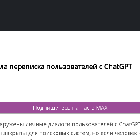
ла переписка пользователей с ChatGPT
Подпишитесь на нас в MAX
аружены личные диалоги пользователей с ChatGPT.
закрыты для поисковых систем, но если человек 