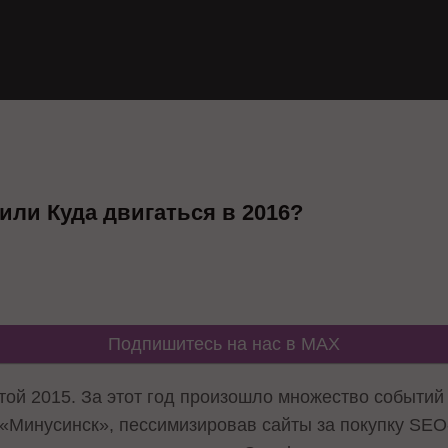
 или Куда двигаться в 2016?
Подпишитесь на нас в MAX
той 2015. За этот год произошло множество событий
«Минусинск», пессимизировав сайты за покупку SEO