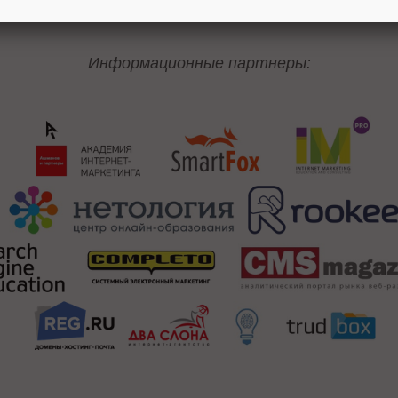
***
Информационные партнеры: