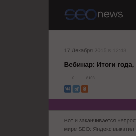
17 Декабря 2015
в 12:48
Вебинар: Итоги года,
0
8108
Вот и заканчивается непрос
мире SEO: Яндекс выкатил 