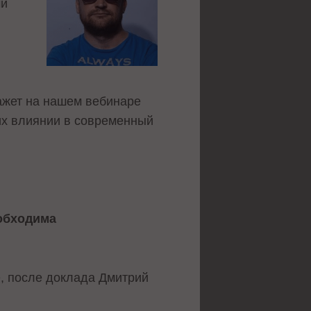
ми
ажет на нашем вебинаре
их влиянии в современный
еобходима
e, после доклада Дмитрий