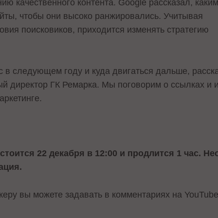
нию качественного контента. Google рассказал, каки
йты, чтобы они высоко ранжировались. Учитывая
вия поисковиков, приходится изменять стратегию
с в следующем году и куда двигаться дальше, расск
й директор ГК Ремарка. Мы поговорим о ссылках и 
аркетинге.
стоится 22 декабря в 12:00 и продлится 1 час. Н
ация.
керу вы можете задавать в комментариях на YouTub