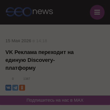
≡
15 Мая 2026
в 14:18
VK Реклама переходит на
единую Discovery-
платформу
0
1387
Подпишитесь на нас в MAX