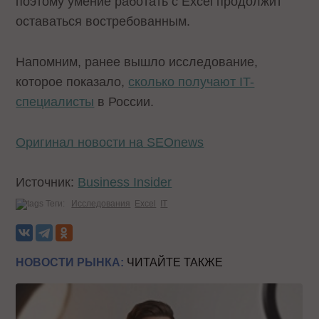
поэтому умение работать с Excel продолжит
оставаться востребованным.
Напомним, ранее вышло исследование,
которое показало,
сколько получают IT-
специалисты
в России.
Оригинал новости на SEOnews
Источник:
Business Insider
Теги:
Исследования
Excel
IT
НОВОСТИ РЫНКА:
ЧИТАЙТЕ ТАКЖЕ