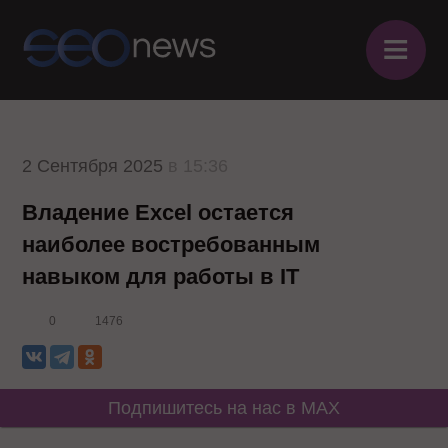
≡
2 Сентября 2025
в 15:36
Владение Excel остается
наиболее востребованным
навыком для работы в IT
0
1476
Подпишитесь на нас в MAX