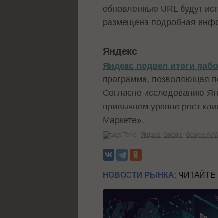
обновленные URL будут исп
размещена подробная инфо
Яндекс
Яндекс подвел итоги раб
программа, позволяющая по
Согласно исследованию Янд
привычном уровне рост кли
Маркете».
Теги:
Яндекс
Google
Google AdW
НОВОСТИ РЫНКА:
ЧИТАЙТЕ