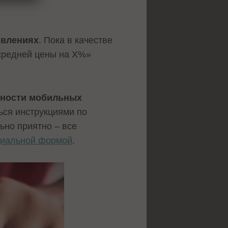
явлениях
. Пока в качестве
редней цены на Х%»
ности мобильных
ься инструкциями по
ьно приятно – все
циальной формой
.