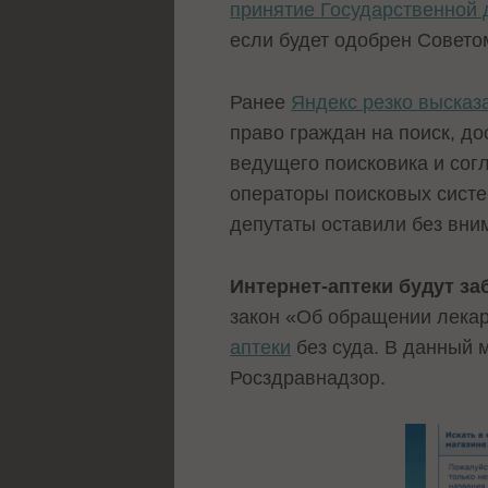
принятие Государственной 
если будет одобрен Совето
Ранее
Яндекс резко высказ
право граждан на поиск, д
ведущего поисковика и сог
операторы поисковых систе
депутаты оставили без вни
Интернет-аптеки будут за
закон «Об обращении лекар
аптеки
без суда. В данный 
Росздравнадзор.