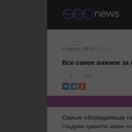
5 Июля 2015
в 18:40
Все самое важное за
1
7454
Самые обсуждаемые т
Госдума приняла закон «о