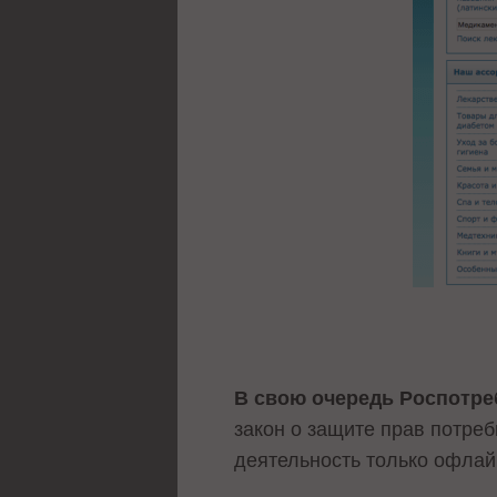
В свою очередь Роспотр
закон о защите прав потре
деятельность только офлайн