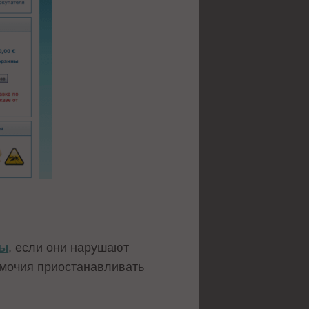
ны
, если они нарушают
омочия приостанавливать