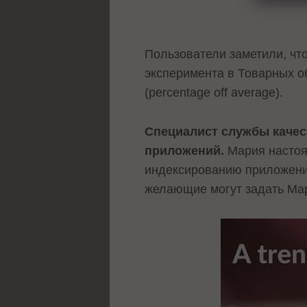
Пользователи заметили, чт
эксперимента в Товарных 
(percentage off average).
Специалист службы качес
приложений.
Мария настоя
индексированию приложений 
желающие могут задать Ма