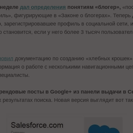
 неделе
дал определения
понятиям «блогер»,
«по
иль», фигурирующие в «Законе о блогерах». Теперь 
, зарегистрировавшее профиль в социальной сети, 
становится, если у него более 3 тысяч пользователе
новил
документацию по созданию «хлебных крошек».
рмация о работе с несколькими навигационными це
пециалисты.
рендовые посты в Google+ из панели выдачи в С
 результатах поиска. Новая версия выглядит вот так