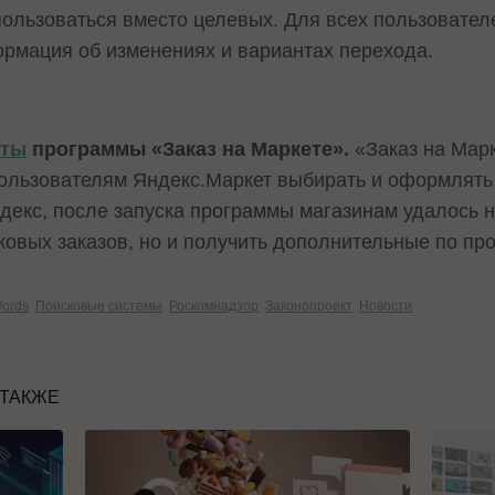
ользоваться вместо целевых. Для всех пользователе
рмация об изменениях и вариантах перехода.
оты
программы «Заказ на Маркете».
«Заказ на Мар
льзователям Яндекс.Маркет выбирать и оформлять 
екс, после запуска программы магазинам удалось н
ковых заказов, но и получить дополнительные по пр
ords
Поисковые системы
Роскомнадзор
Законопроект
Новости
 ТАКЖЕ