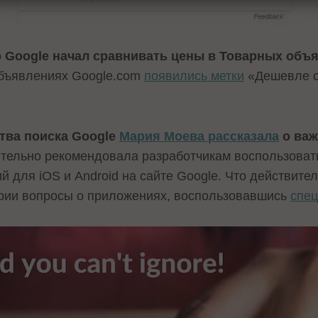
о
Google начал сравнивать цены в Товарных объ
объявлениях Google.com
появились метки
«Дешевле с
тва поиска Google
Мария Моева рассказала
о важ
тельно рекомендовала разработчикам воспользоват
для iOS и Android на сайте Google. Что действител
рии вопросы о приложениях, воспользовавшись
спе