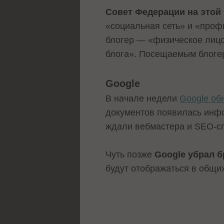
Совет Федерации на этой
«социальная сеть» и «проф
блогер — «физическое лицо
блога». Посещаемым блогер 
Google
В начале недели
Google об
документов появилась инфо
ждали вебмастера и SEO-с
Чуть позже
Google убрал б
будут отображаться в общих