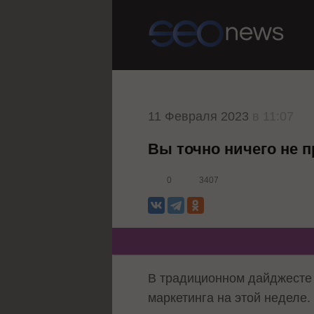
11 Февраля 2023
в 11:07
Вы точно ничего не 
0
3407
В традиционном дайджесте 
маркетинга на этой неделе.