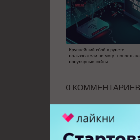
Крупнейший сбой в рунете:
пользователи не могут попасть на
популярные сайты
0 КОММЕНТАРИЕ