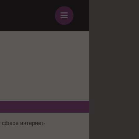
≡
 сфере интернет-