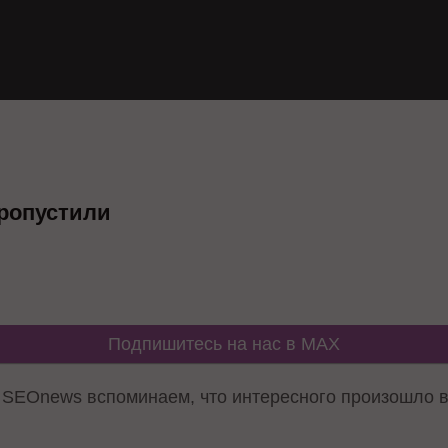
пропустили
Подпишитесь на нас в MAX
SEOnews вспоминаем, что интересного произошло в