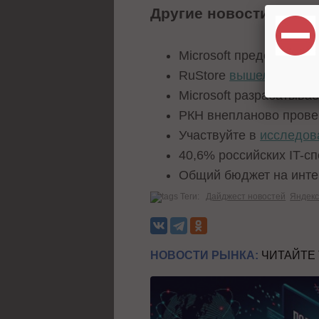
Другие новости
Microsoft представила
RuStore
вышел из беты
Microsoft разрабатыва
РКН внепланово пров
Участвуйте в
исследов
40,6% российских IT-с
Общий бюджет на инте
Теги:
Дайджест новостей
Яндек
НОВОСТИ РЫНКА:
ЧИТАЙТЕ