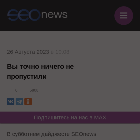
≡
26 Августа 2023
в 10:08
Вы точно ничего не
пропустили
0
5808
Подпишитесь на нас в MAX
В субботнем дайджесте SEOnews