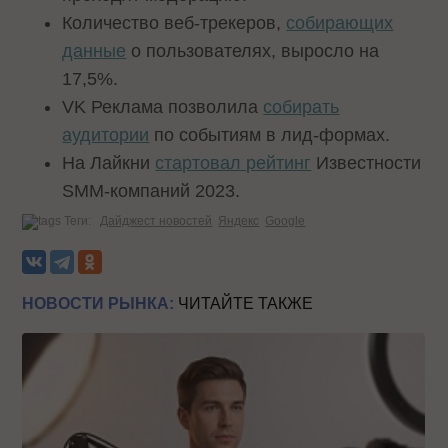
Количество веб-трекеров,
собирающих
данные
о пользователях, выросло на
17,5%.
VK Реклама позволила
собирать
аудитории
по событиям в лид-формах.
На Лайкни
стартовал рейтинг
Известности
SMM-компаний 2023.
Теги:
Дайджест новостей
Яндекс
Google
НОВОСТИ РЫНКА:
ЧИТАЙТЕ ТАКЖЕ