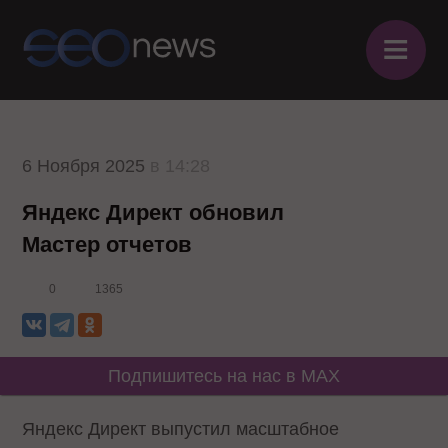
≡
6 Ноября 2025
в 14:28
Яндекс Директ обновил
Мастер отчетов
0
1365
Подпишитесь на нас в MAX
Яндекс Директ выпустил масштабное