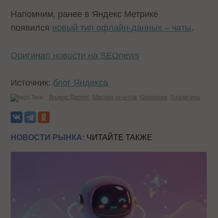
Напомним, ранее в Яндекс Метрике
появился
новый тип офлайн-данных – чаты
.
Оригинал новости на SEOnews
Источник:
блог Яндекса
Теги:
Яндекс Директ
Мастер отчетов
Кампании
Аналитика
НОВОСТИ РЫНКА:
ЧИТАЙТЕ ТАКЖЕ