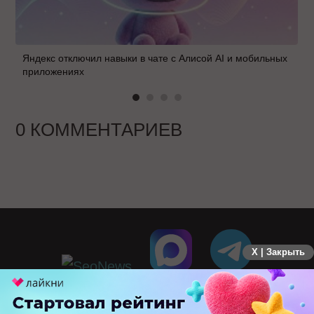
Яндекс отключил навыки в чате с Алисой AI и мобильных
приложениях
0 КОММЕНТАРИЕВ
X | Закрыть
ПЕРЕЙТИ НА ПОЛНУЮ ВЕРСИЮ