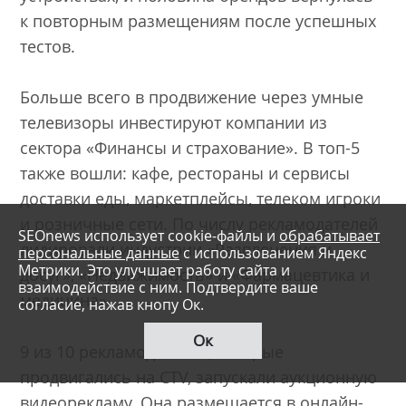
к повторным размещениям после успешных
тестов.
Больше всего в продвижение через умные
телевизоры инвестируют компании из
сектора «Финансы и страхование». В топ-5
также вошли: кафе, рестораны и сервисы
доставки еды, маркетплейсы, телеком игроки
и розничные сети. По числу рекламодателей
SEOnews использует cookie-файлы и
обрабатывает
лидировали индустрии «Развлечения и
персональные данные
с использованием Яндекс
Метрики. Это улучшает работу сайта и
досуг», «Недвижимость» и «Фармацевтика и
взаимодействие с ним. Подтвердите ваше
медицина».
согласие, нажав кнопу Ок.
Ок
9 из 10 рекламодателей, которые
продвигались на CTV, запускали аукционную
видеорекламу. Она размещается в онлайн-