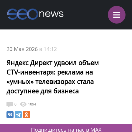
≡
20 Мая 2026
в 14:12
Яндекс Директ удвоил объем
CTV-инвентаря: реклама на
«умных» телевизорах стала
доступнее для бизнеса
0
1094
Подпишитесь на нас в MAX