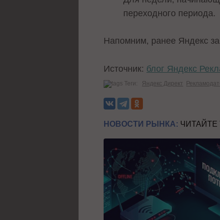
переходного периода.
Напомним, ранее Яндекс з
Источник:
блог Яндекс Рек
Теги:
Яндекс Директ
Рекламода
НОВОСТИ РЫНКА:
ЧИТАЙТЕ