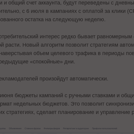
и и общий счет аккаунта, будут переведены с дневн
тельно, с 6 июля в кампаниях с оплатой за клики (
зованного остатка на следующую неделю.
потребительский интерес редко бывает равномерным 
ой расти. Новый алгоритм позволит стратегиям авто
наверстывая объем целевого трафика в периоды пов
предыдущие «спокойные» дни.
екламодателей произойдут автоматически.
июня бюджеты кампаний с ручными ставками и общий
рмат недельных бюджетов. Это позволит синхронизи
их стратегиях, сделает планирование и управление 