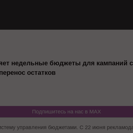
яет недельные бюджеты для кампаний 
перенос остатков
Подпишитесь на нас в MAX
систему управления бюджетами. С 22 июня рекламод