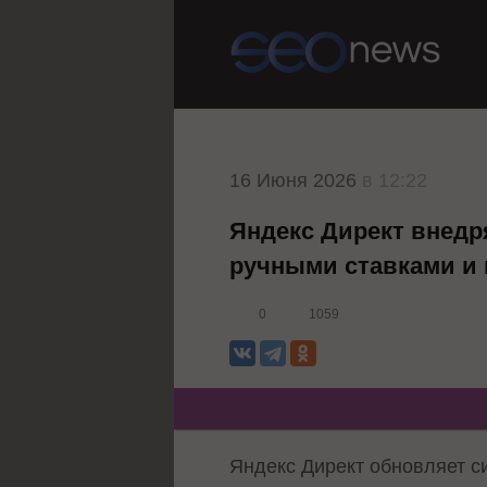
16 Июня 2026
в 12:22
Яндекс Директ внедр
ручными ставками и 
0
1059
Яндекс Директ обновляет 