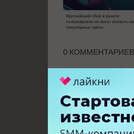
Крупнейший сбой в рунете:
пользователи не могут попасть на
популярные сайты
0 КОММЕНТАРИЕ