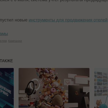
апустил новые
инструменты для продвижения отелей
ламы
телям
Кампании
 ТАКЖЕ