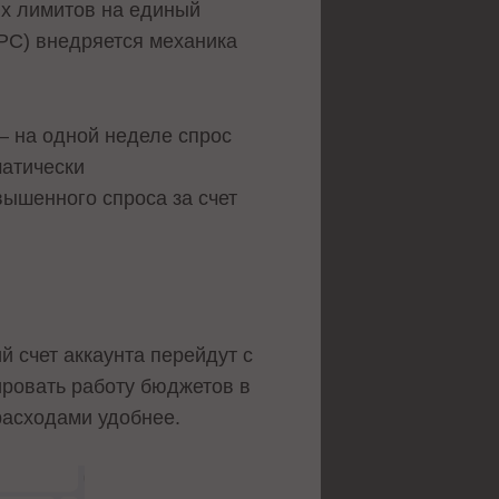
ых лимитов на единый
CPC) внедряется механика
– на одной неделе спрос
матически
ышенного спроса за счет
 счет аккаунта перейдут с
ровать работу бюджетов в
расходами удобнее.