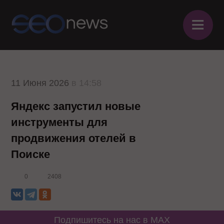
≡
11 Июня 2026
в 14:58
Яндекс запустил новые
инструменты для
продвижения отелей в
Поиске
0
2408
Подпишитесь на нас в MAX