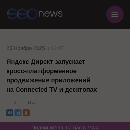
≡
25 Ноября 2025
в 12:07
Яндекс Директ запускает
кросс-платформенное
продвижение приложений
на Connected TV и десктопах
0
1183
Подпишитесь на нас в MAX